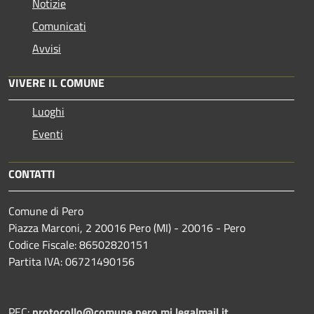
Notizie
Comunicati
Avvisi
VIVERE IL COMUNE
Luoghi
Eventi
CONTATTI
Comune di Pero
Piazza Marconi, 2 20016 Pero (MI) - 20016 - Pero
Codice Fiscale: 86502820151
Partita IVA: 06721490156
PEC:
protocollo@comune.pero.mi.legalmail.it