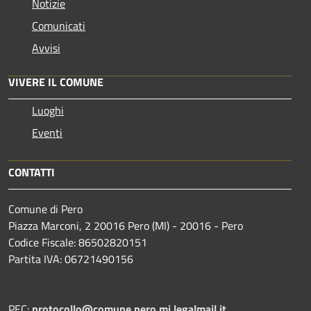
Notizie
Comunicati
Avvisi
VIVERE IL COMUNE
Luoghi
Eventi
CONTATTI
Comune di Pero
Piazza Marconi, 2 20016 Pero (MI) - 20016 - Pero
Codice Fiscale: 86502820151
Partita IVA: 06721490156
PEC:
protocollo@comune.pero.mi.legalmail.it