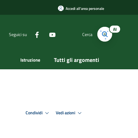
Accedi all'area personale
AI
Seguici su
Cerca
Tutti gli argomenti
Istruzione
Condividi
Vedi azioni