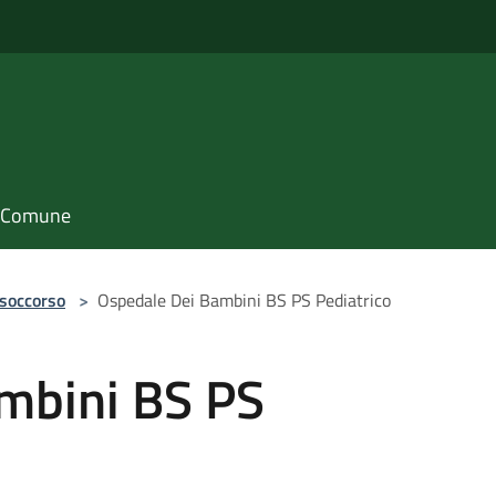
il Comune
 soccorso
>
Ospedale Dei Bambini BS PS Pediatrico
mbini BS PS