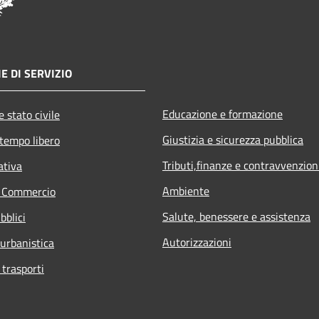
E DI SERVIZIO
Educazione e formazione
 stato civile
Giustizia e sicurezza pubblica
 tempo libero
Tributi,finanze e contravvenzion
ativa
Ambiente
e Commercio
Salute, benessere e assistenza
bblici
Autorizzazioni
 urbanistica
 trasporti