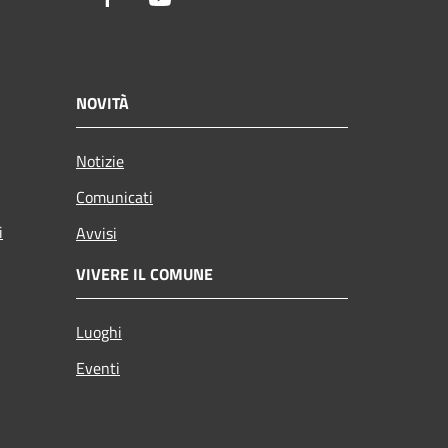
NOVITÀ
Notizie
Comunicati
i
Avvisi
VIVERE IL COMUNE
Luoghi
Eventi