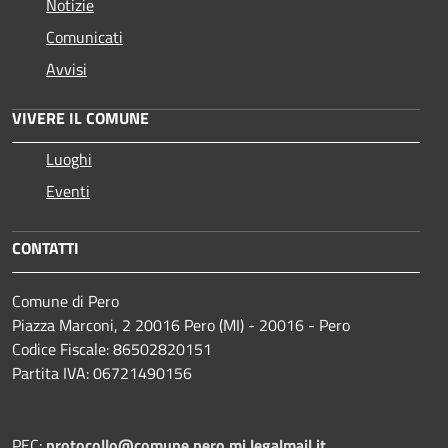
Notizie
Comunicati
Avvisi
VIVERE IL COMUNE
Luoghi
Eventi
CONTATTI
Comune di Pero
Piazza Marconi, 2 20016 Pero (MI) - 20016 - Pero
Codice Fiscale: 86502820151
Partita IVA: 06721490156
PEC:
protocollo@comune.pero.mi.legalmail.it