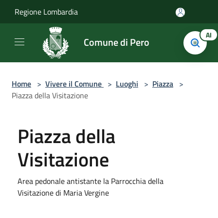
Salta al contenuto principale
Regione Lombardia
AI
Comune di Pero
Home
>
Vivere il Comune
>
Luoghi
>
Piazza
>
Piazza della Visitazione
Piazza della
Visitazione
Area pedonale antistante la Parrocchia della
Visitazione di Maria Vergine