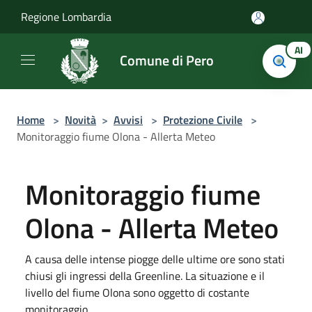
Salta al contenuto principale
Regione Lombardia
AI
Comune di Pero
Home
>
Novità
>
Avvisi
>
Protezione Civile
>
Monitoraggio fiume Olona - Allerta Meteo
Monitoraggio fiume
Olona - Allerta Meteo
A causa delle intense piogge delle ultime ore sono stati
chiusi gli ingressi della Greenline. La situazione e il
livello del fiume Olona sono oggetto di costante
monitoraggio.