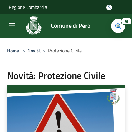
Salta al contenuto principale
Regione Lombardia
AI
Comune di Pero
Home
>
Novità
>
Protezione Civile
Novità: Protezione Civile