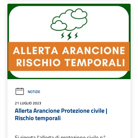
NOTIZIE
21 LUGLIO 2023
Allerta Arancione Protezione civile |
Rischio temporali
Si riporta l'allerta di protezione civile n°