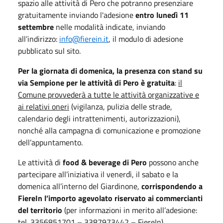
spazio alle attività di Pero che potranno presenziare
gratuitamente inviando l'adesione
entro lunedì 11
settembre
nelle modalità indicate, inviando
all’indirizzo:
info@fierein.it
, il modulo di adesione
pubblicato sul sito.
Per la giornata di domenica, la presenza con stand su
via Sempione per le attività di Pero è gratuita
:
il
Comune provvederà a tutte le attività organizzative e
ai relativi oneri
(vigilanza, pulizia delle strade,
calendario degli intrattenimenti, autorizzazioni),
nonché alla campagna di comunicazione e promozione
dell’appuntamento.
Le attività di
food & beverage di Pero
possono anche
partecipare all’iniziativa il venerdì, il sabato e la
domenica all’interno del Giardinone,
corrispondendo a
FiereIn l’importo agevolato riservato ai commercianti
del territorio
(per informazioni in merito all’adesione:
tel. 3356851701 – 3387973442 – FiereIn).