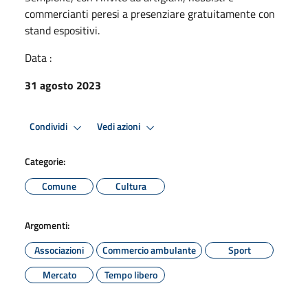
commercianti peresi a presenziare gratuitamente con
stand espositivi.
Data :
31 agosto 2023
Condividi
Vedi azioni
Categorie:
Comune
Cultura
Argomenti:
Associazioni
Commercio ambulante
Sport
Mercato
Tempo libero