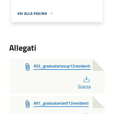
VAI ALLA PAGINA
Allegati
All2_graduatoriasup12residenti
PDF
Scarica
All1_graduatoriainf12residenti