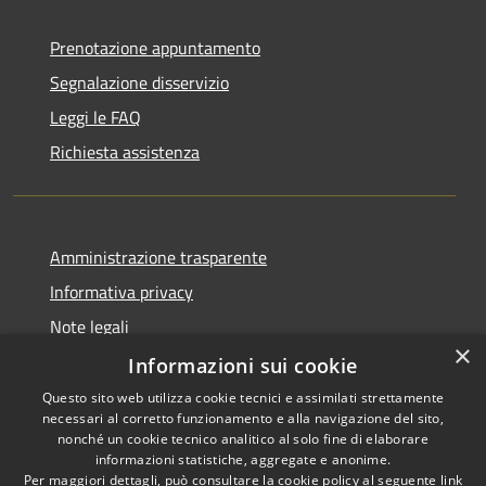
Prenotazione appuntamento
Segnalazione disservizio
Leggi le FAQ
Richiesta assistenza
Amministrazione trasparente
Informativa privacy
Note legali
×
Dichiarazione di accessibilità
Informazioni sui cookie
Questo sito web utilizza cookie tecnici e assimilati strettamente
necessari al corretto funzionamento e alla navigazione del sito,
nonché un cookie tecnico analitico al solo fine di elaborare
informazioni statistiche, aggregate e anonime.
RSS
Copyright © 2026 • Comune di
Per maggiori dettagli, può consultare la cookie policy al seguente
link