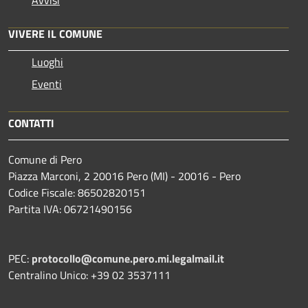
Avvisi
VIVERE IL COMUNE
Luoghi
Eventi
CONTATTI
Comune di Pero
Piazza Marconi, 2 20016 Pero (MI) - 20016 - Pero
Codice Fiscale: 86502820151
Partita IVA: 06721490156
PEC:
protocollo@comune.pero.mi.legalmail.it
Centralino Unico: +39 02 3537111