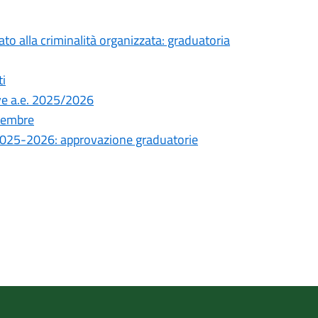
ato alla criminalità organizzata: graduatoria
ti
ve a.e. 2025/2026
ttembre
. 2025-2026: approvazione graduatorie