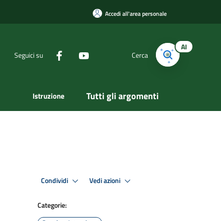
Accedi all'area personale
AI
Seguici su
Cerca
Tutti gli argomenti
Istruzione
Condividi
Vedi azioni
Categorie: