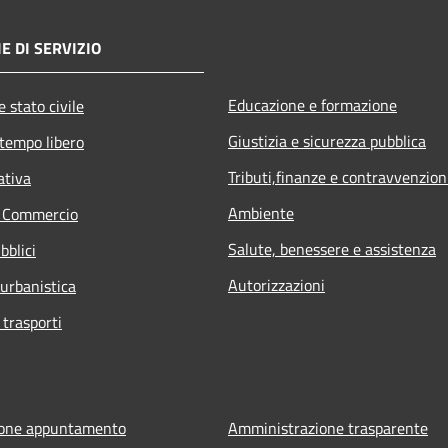
E DI SERVIZIO
Educazione e formazione
 stato civile
Giustizia e sicurezza pubblica
 tempo libero
Tributi,finanze e contravvenzion
ativa
Ambiente
e Commercio
Salute, benessere e assistenza
bblici
Autorizzazioni
 urbanistica
 trasporti
ione appuntamento
Amministrazione trasparente