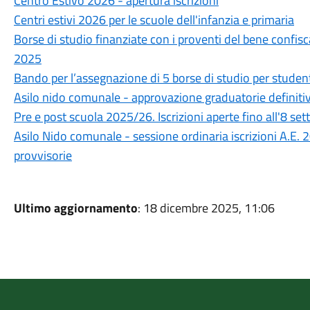
Centro Estivo 2026 - apertura iscrizioni
Centri estivi 2026 per le scuole dell'infanzia e primaria
Borse di studio finanziate con i proventi del bene confisc
2025
Bando per l’assegnazione di 5 borse di studio per studen
Asilo nido comunale - approvazione graduatorie definiti
Pre e post scuola 2025/26. Iscrizioni aperte fino all'8 se
Asilo Nido comunale - sessione ordinaria iscrizioni A.E
provvisorie
Ultimo aggiornamento
: 18 dicembre 2025, 11:06