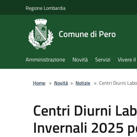
Salta al contenuto principale
Regione Lombardia
Comune di Pero
Amministrazione
Novità
Servizi
Vivere 
Home
>
Novità
>
Notizie
>
Centri Diurni Labor
Centri Diurni Lab
Invernali 2025 p