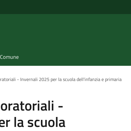
il Comune
atoriali - Invernali 2025 per la scuola dell'infanzia e primaria
oratoriali -
er la scuola