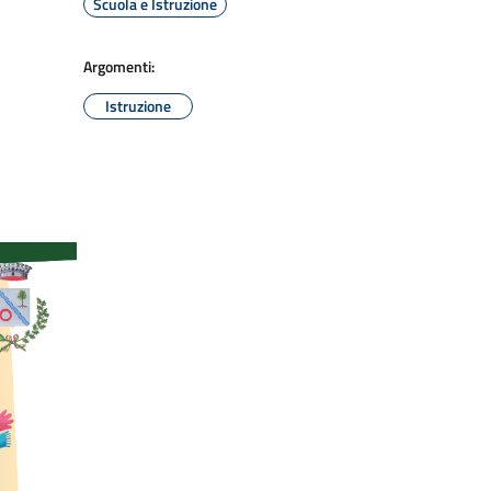
Scuola e Istruzione
Argomenti:
Istruzione