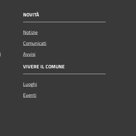
NOVITÀ
Notizie
Comunicati
i
Avvisi
VIVERE IL COMUNE
Luoghi
Eventi