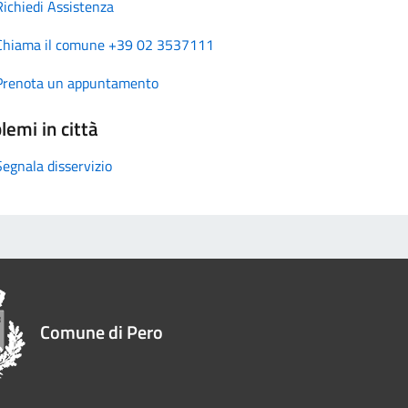
Richiedi Assistenza
Chiama il comune +39 02 3537111
Prenota un appuntamento
lemi in città
Segnala disservizio
Comune di Pero