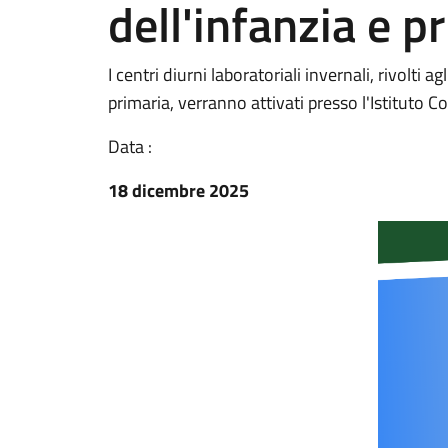
dell'infanzia e p
I centri diurni laboratoriali invernali, rivolti a
primaria, verranno attivati presso l'Istituto C
Data :
18 dicembre 2025