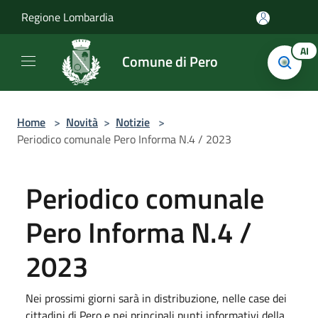
Salta al contenuto principale
Regione Lombardia
AI
Comune di Pero
Home
>
Novità
>
Notizie
>
Periodico comunale Pero Informa N.4 / 2023
Periodico comunale
Pero Informa N.4 /
2023
Nei prossimi giorni sarà in distribuzione, nelle case dei
cittadini di Pero e nei principali punti informativi della