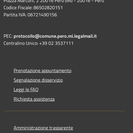
Piazza Marconi, 2 20016 Pero (MI) - 20016 - Pero
Codice Fiscale: 86502820151
Partita IVA: 06721490156
PEC:
protocollo@comune.pero.mi.legalmail.it
Centralino Unico: +39 02 3537111
Prenotazione appuntamento
Segnalazione disservizio
Leggi le FAQ
Richiesta assistenza
Amministrazione trasparente