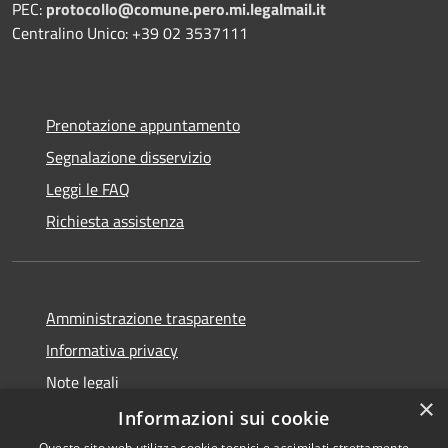
PEC:
protocollo@comune.pero.mi.legalmail.it
Centralino Unico: +39 02 3537111
Prenotazione appuntamento
Segnalazione disservizio
Leggi le FAQ
Richiesta assistenza
Amministrazione trasparente
Informativa privacy
Note legali
×
Dichiarazione di accessibilità
Informazioni sui cookie
Questo sito web utilizza cookie tecnici e assimilati strettamente