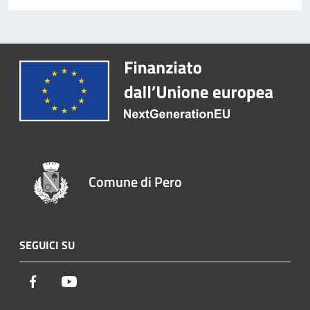
Comune di Pero
SEGUICI SU
Facebook
Youtube