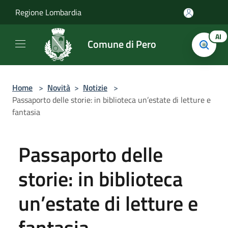
Salta al contenuto principale
Regione Lombardia
AI
Comune di Pero
Home
>
Novità
>
Notizie
>
Passaporto delle storie: in biblioteca un’estate di letture e
fantasia
Passaporto delle
storie: in biblioteca
un’estate di letture e
fantasia