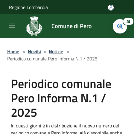
Salta al contenuto principale
Regione Lombardia
AI
Comune di Pero
Home
>
Novità
>
Notizie
>
Periodico comunale Pero Informa N.1 / 2025
Periodico comunale
Pero Informa N.1 /
2025
In questi giorni è in distribuzione il nuovo numero del
periodico comunale Pero Informa, già disponibile anche