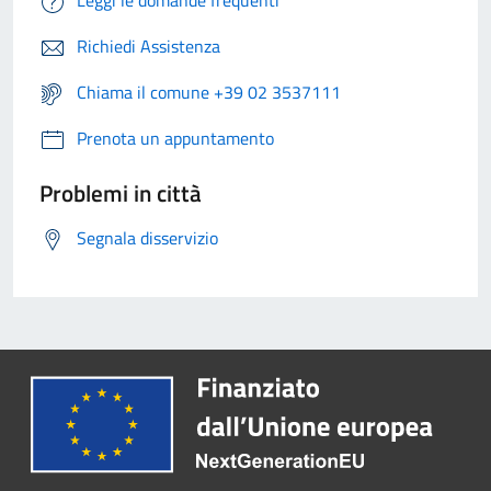
Leggi le domande frequenti
Richiedi Assistenza
Chiama il comune +39 02 3537111
Prenota un appuntamento
Problemi in città
Segnala disservizio