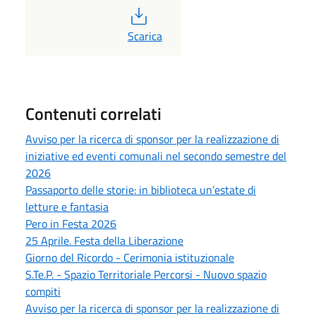
PDF
Scarica
Contenuti correlati
Avviso per la ricerca di sponsor per la realizzazione di
iniziative ed eventi comunali nel secondo semestre del
2026
Passaporto delle storie: in biblioteca un’estate di
letture e fantasia
Pero in Festa 2026
25 Aprile. Festa della Liberazione
Giorno del Ricordo - Cerimonia istituzionale
S.Te.P. - Spazio Territoriale Percorsi - Nuovo spazio
compiti
Avviso per la ricerca di sponsor per la realizzazione di