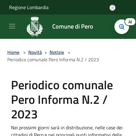
Salta al contenuto principale
Regione Lombardia
AI
Comune di Pero
Home
>
Novità
>
Notizie
>
Periodico comunale Pero Informa N.2 / 2023
Periodico comunale
Pero Informa N.2 /
2023
Nei prossimi giorni sarà in distribuzione, nelle case dei
cittadini di Pero e nei principali punti informativi della