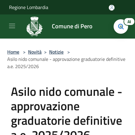
Salta al contenuto principale
Regione Lombardia
AI
Comune di Pero
Home
>
Novità
>
Notizie
>
Asilo nido comunale - approvazione graduatorie definitive
a.e. 2025/2026
Asilo nido comunale -
approvazione
graduatorie definitive
a.e. 2025/2026