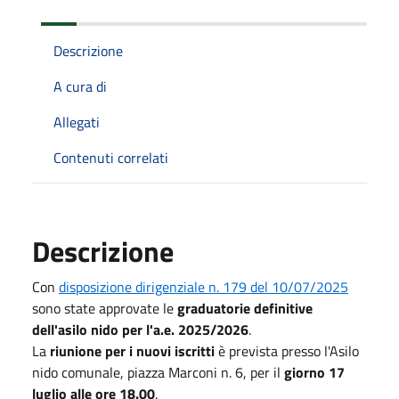
Descrizione
A cura di
Allegati
Contenuti correlati
Descrizione
Con
disposizione dirigenziale n. 179 del 10/07/2025
sono state approvate le
graduatorie definitive
dell'asilo nido per l'a.e. 2025/2026
.
La
riunione per i nuovi iscritti
è prevista presso l'Asilo
nido comunale, piazza Marconi n. 6, per il
giorno 17
luglio alle ore 18.00
.