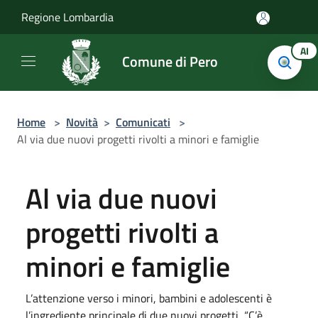
Salta al contenuto principale
Regione Lombardia
AI
Comune di Pero
Home
>
Novità
>
Comunicati
>
Al via due nuovi progetti rivolti a minori e famiglie
Al via due nuovi
progetti rivolti a
minori e famiglie
L’attenzione verso i minori, bambini e adolescenti è
l’ingrediente principale di due nuovi progetti, “C’è