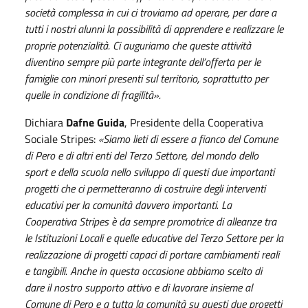
società complessa in cui ci troviamo ad operare, per dare a
tutti i nostri alunni la possibilità di apprendere e realizzare le
proprie potenzialità. Ci auguriamo che queste attività
diventino sempre più parte integrante dell’offerta per le
famiglie con minori presenti sul territorio, soprattutto per
quelle in condizione di fragilità
».
Dichiara
Dafne Guida
, Presidente della Cooperativa
Sociale Stripes:
«
Siamo lieti di essere a fianco del Comune
di Pero e di altri enti del Terzo Settore, del mondo dello
sport e della scuola nello sviluppo di questi due importanti
progetti che ci permetteranno di costruire degli interventi
educativi per la comunità davvero importanti. La
Cooperativa Stripes è da sempre promotrice di alleanze tra
le Istituzioni Locali e quelle educative del Terzo Settore per la
realizzazione di progetti capaci di portare cambiamenti reali
e tangibili. Anche in questa occasione abbiamo scelto di
dare il nostro supporto attivo e di lavorare insieme al
Comune di Pero e a tutta la comunità su questi due progetti