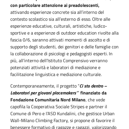
con particolare attenzione ai preadolescenti,
attivando esperienze concrete sia all’interno del
contesto scolastico sia all’esterno di esso. Oltre alle
esperienze educative, culturali, artistiche, ludico-
sportive e a esperienze di outdoor education rivolte alla
fascia 0/6, saranno attivati momenti di ascolto e di
supporto degli studenti, dei genitori e delle famiglie con
la collaborazione di psicologi e pedagogisti esperti. In
più, all’interno dell’Istituto Comprensivo verranno
potenziati attività e laboratori di mediazione e
facilitazione linguistica e mediazione culturale.
Contemporaneamente, il progetto
“
Ci sto dentro –
Laboratori per giovani placemakers
”
”
finanziato da
Fondazione Comunitaria Nord Milano
, che vede
capofila la Cooperativa Sociale Stripes e partner il
Comune di Pero e l’ASD Kundalini, che gestisce Urban
Wall-Milano Climbing Factory, si propone di favorire il
benessere formativo di ragazze e ragazzi, valorizzando