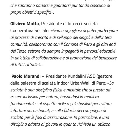
che sapranno parlarsi e guardarsi puntando ciascuno ai
propri obiettivi specifici
»
.
Oliviero Motta
, Presidente di Intrecci Società
Cooperativa Sociale:
«
Siamo orgogliosi di poter partecipare
ai processi di crescita e di sviluppo dei singoli e dell’intera
comunità, collaborando con il Comune di Pero e gli altri enti
del Terzo settore da sempre impegnati in percorsi educativi
in un’ottica di collaborazione e di promozione del benessere
di tutti i cittadini
»
.
Paolo Morandi
– Presidente Kundalini ASD (gestore
della palestra di scalata indoor UrbanWall di Pero:
«La
scalata è una disciplina fisica e mentale che si presta ad
essere inclusiva per natura, basandosi in maniera
fondamentale sul rispetto delle regole basilari per evitare
infortuni anche banali, e sulla fiducia del compagno di
scalata per le fasi di assicurazione. In particolare, è una
disciplina adatta ai giovani in quanto richiede un utilizzo