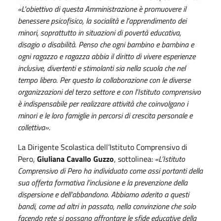
«L'obiettivo di questa Amministrazione è promuovere il
benessere psicofisico, la socialità e l'apprendimento dei
minori, soprattutto in situazioni di povertà educativa,
disagio o disabilità. Penso che ogni bambino e bambina e
ogni ragazzo e ragazza abbia il diritto di vivere esperienze
inclusive, divertenti e stimolanti sia nella scuola che nel
tempo libero.
Per questo la collaborazione con le diverse
organizzazioni del terzo settore e con l'Istituto comprensivo
è indispensabile per realizzare attività che coinvolgano i
minori e le loro famiglie in percorsi di crescita personale e
collettiva
».
La Dirigente Scolastica dell’Istituto Comprensivo di
Pero,
Giuliana Cavallo Guzzo
, sottolinea:
«L’Istituto
Comprensivo di Pero ha individuato come assi portanti della
sua offerta formativa l’inclusione e la prevenzione della
dispersione e dell’abbandono. Abbiamo aderito a questi
bandi, come ad altri in passato, nella convinzione che solo
facendo rete si possano affrontare le sfide educative della