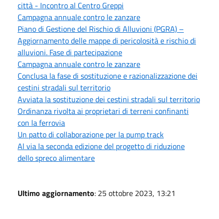
città - Incontro al Centro Greppi
Campagna annuale contro le zanzare
Piano di Gestione del Rischio di Alluvioni (PGRA) –
Aggiornamento delle mappe di pericolosità e rischio di
alluvioni. Fase di partecipazione
Campagna annuale contro le zanzare
Conclusa la fase di sostituzione e razionalizzazione dei
cestini stradali sul territorio
Avviata la sostituzione dei cestini stradali sul territorio
Ordinanza rivolta ai proprietari di terreni confinanti
con la ferrovia
Un patto di collaborazione per la pump track
Al via la seconda edizione del progetto di riduzione
dello spreco alimentare
Ultimo aggiornamento
: 25 ottobre 2023, 13:21