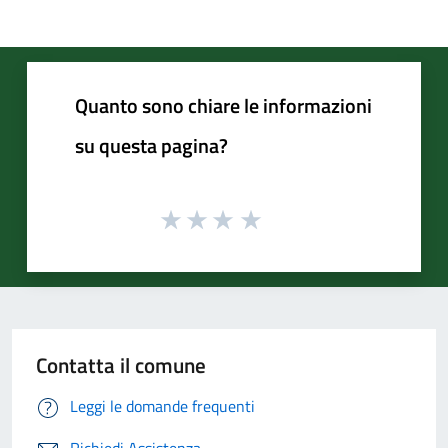
Quanto sono chiare le informazioni
su questa pagina?
Contatta il comune
Leggi le domande frequenti