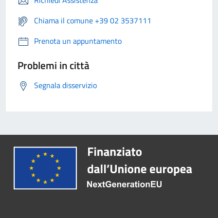
Richiedi Assistenza
Chiama il comune +39 02 3537111
Prenota un appuntamento
Problemi in città
Segnala disservizio