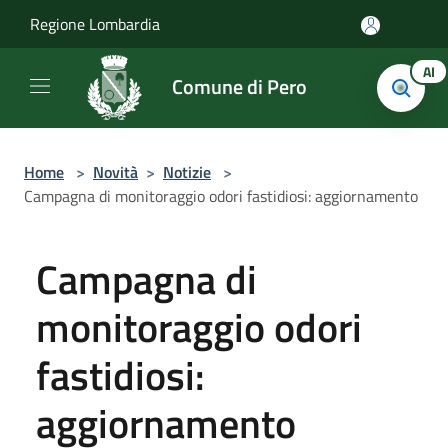
Salta al contenuto principale
Regione Lombardia
AI
Comune di Pero
Home
>
Novità
>
Notizie
>
Campagna di monitoraggio odori fastidiosi: aggiornamento
Campagna di
monitoraggio odori
fastidiosi:
aggiornamento