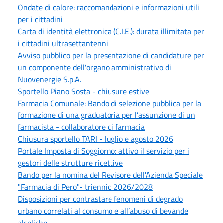
Ondate di calore: raccomandazioni e informazioni utili
per i cittadini
Carta di identità elettronica (C.I.E.): durata illimitata per
i cittadini ultrasettantenni
Avviso pubblico per la presentazione di candidature per
un componente dell'organo amministrativo di
Nuovenergie S.p.A.
Sportello Piano Sosta - chiusure estive
Farmacia Comunale: Bando di selezione pubblica per la
formazione di una graduatoria per l’assunzione di un
farmacista - collaboratore di farmacia
Chiusura sportello TARI - luglio e agosto 2026
Portale Imposta di Soggiorno: attivo il servizio per i
gestori delle strutture ricettive
Bando per la nomina del Revisore dell'Azienda Speciale
"Farmacia di Pero"- triennio 2026/2028
Disposizioni per contrastare fenomeni di degrado
urbano correlati al consumo e all’abuso di bevande
alcoliche