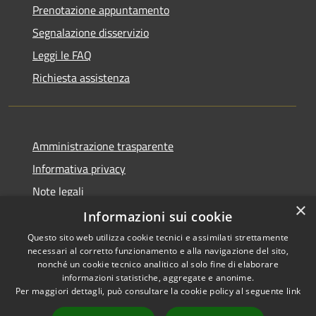
Prenotazione appuntamento
Segnalazione disservizio
Leggi le FAQ
Richiesta assistenza
Amministrazione trasparente
Informativa privacy
Note legali
×
Dichiarazione di accessibilità
Informazioni sui cookie
Questo sito web utilizza cookie tecnici e assimilati strettamente
necessari al corretto funzionamento e alla navigazione del sito,
nonché un cookie tecnico analitico al solo fine di elaborare
informazioni statistiche, aggregate e anonime.
RSS
Copyright © 2026 • Comune di
Per maggiori dettagli, può consultare la cookie policy al seguente
link
Accessibilità
Pero • Powered by