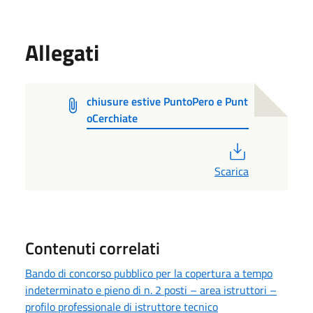
Allegati
chiusure estive PuntoPero e Punt
oCerchiate
PDF
Scarica
Contenuti correlati
Bando di concorso pubblico per la copertura a tempo
indeterminato e pieno di n. 2 posti – area istruttori –
profilo professionale di istruttore tecnico