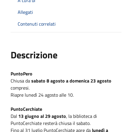
A cura di
Allegati
Contenuti correlati
Descrizione
PuntoPero
Chiusa da
sabato 8 agosto a domenica 23 agosto
compresi.
Riapre lunedì 24 agosto alle 10.
PuntoCerchiate
Dal
13 giugno al 29 agosto
, la biblioteca di
PuntoCerchiate resterà chiusa il sabato.
Fino al 31 luglio PuntoCerchiate apre da
lunedì a