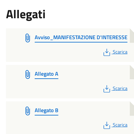
Allegati
Avviso_MANIFESTAZIONE D'INTERESSE
PDF
Scarica
Allegato A
PDF
Scarica
Allegato B
PDF
Scarica