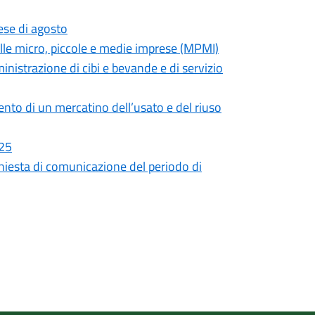
ese di agosto
lle micro, piccole e medie imprese (MPMI)
inistrazione di cibi e bevande e di servizio
ento di un mercatino dell’usato e del riuso
025
chiesta di comunicazione del periodo di