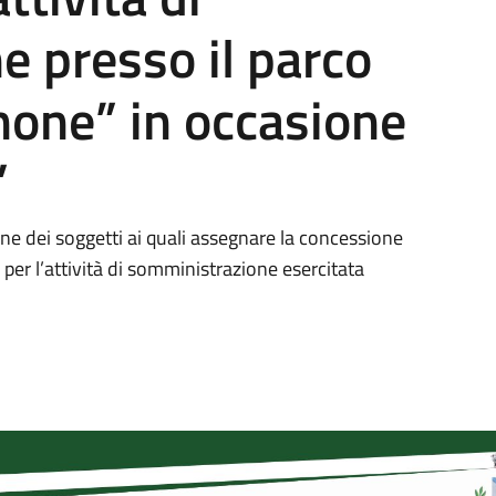
 presso il parco
none” in occasione
”
ione dei soggetti ai quali assegnare la concessione
er l’attività di somministrazione esercitata