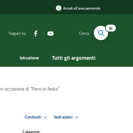
Accedi all'area personale
AI
Seguici su
Cerca
Tutti gli argomenti
Istruzione
in occasione di “Pero in festa”
Condividi
Vedi azioni
Categorie: