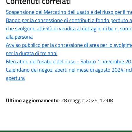
Contenuti correlati
Sospensione del Mercatino dell'usato e del riuso per il m
Bando per la concessione di contributi a fondo perduto a
che svolgono attività di vendita al dettaglio di beni, somm
alla persona
Avviso pubblico per la concessione di area per lo svolgim
per la durata di tre anni
Mercatino dell'usato e del riuso - Sabato 1 novembre 2
Calendario dei negozi aperti nel mese di agosto 2024: ri
apertura
Ultimo aggiornamento
: 28 maggio 2025, 12:08