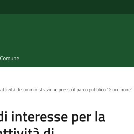
il Comune
 attività di somministrazione presso il parco pubblico “Giardinone” 
i interesse per la
ttività di