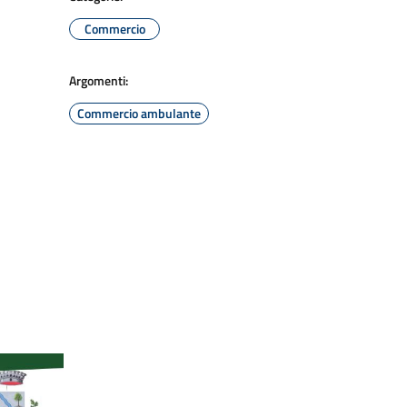
Commercio
Argomenti:
Commercio ambulante