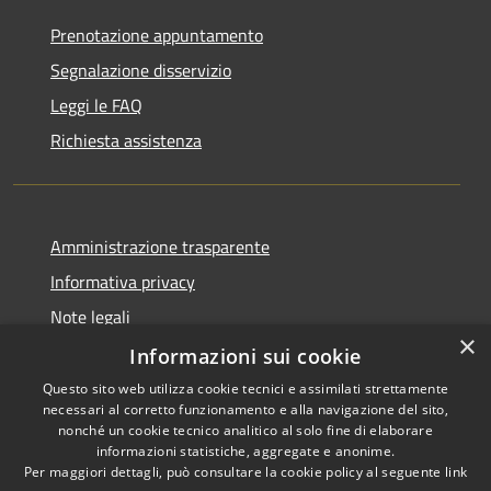
Prenotazione appuntamento
Segnalazione disservizio
Leggi le FAQ
Richiesta assistenza
Amministrazione trasparente
Informativa privacy
Note legali
×
Dichiarazione di accessibilità
Informazioni sui cookie
Questo sito web utilizza cookie tecnici e assimilati strettamente
necessari al corretto funzionamento e alla navigazione del sito,
nonché un cookie tecnico analitico al solo fine di elaborare
informazioni statistiche, aggregate e anonime.
RSS
Copyright © 2026 • Comune di
Per maggiori dettagli, può consultare la cookie policy al seguente
link
Accessibilità
Pero • Powered by