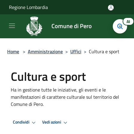
Salta al contenuto principale
Regione Lombardia
AI
Comune di Pero
Home
>
Amministrazione
>
Uffici
>
Cultura e sport
Cultura e sport
Ha in gestione tutte le iniziative, gli eventi e le
manifestazioni di carattere culturale sul territorio del
Comune di Pero.
Condividi
Vedi azioni