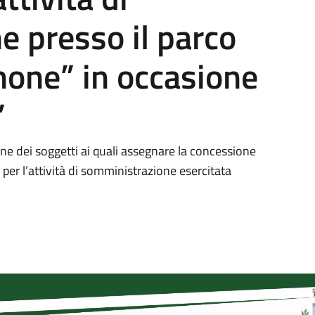
 presso il parco
none” in occasione
”
ione dei soggetti ai quali assegnare la concessione
er l’attività di somministrazione esercitata