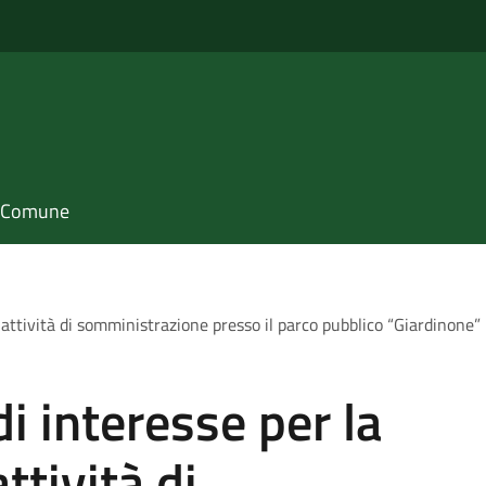
il Comune
 attività di somministrazione presso il parco pubblico “Giardinone” 
i interesse per la
ttività di