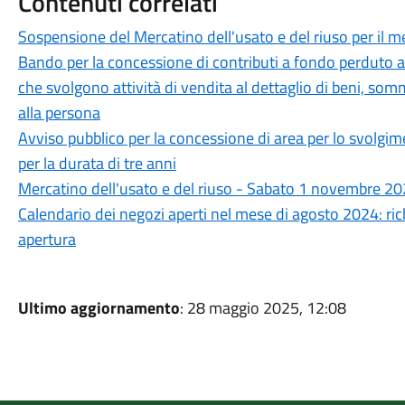
Contenuti correlati
Sospensione del Mercatino dell'usato e del riuso per il m
Bando per la concessione di contributi a fondo perduto a
che svolgono attività di vendita al dettaglio di beni, somm
alla persona
Avviso pubblico per la concessione di area per lo svolgim
per la durata di tre anni
Mercatino dell'usato e del riuso - Sabato 1 novembre 2
Calendario dei negozi aperti nel mese di agosto 2024: ri
apertura
Ultimo aggiornamento
: 28 maggio 2025, 12:08