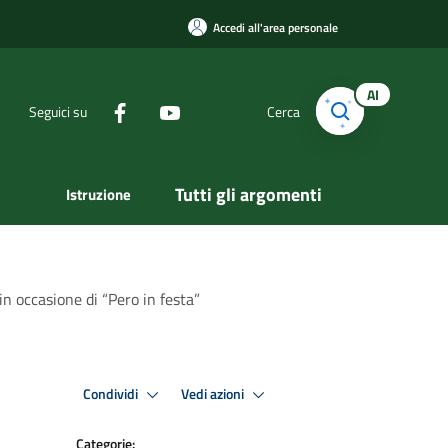
Accedi all'area personale
AI
Seguici su
Cerca
Tutti gli argomenti
Istruzione
in occasione di “Pero in festa”
Condividi
Vedi azioni
Categorie: