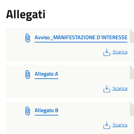
Allegati
Avviso_MANIFESTAZIONE D'INTERESSE
PDF
Scarica
Allegato A
PDF
Scarica
Allegato B
PDF
Scarica