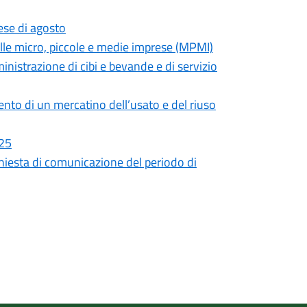
ese di agosto
lle micro, piccole e medie imprese (MPMI)
inistrazione di cibi e bevande e di servizio
ento di un mercatino dell’usato e del riuso
025
chiesta di comunicazione del periodo di