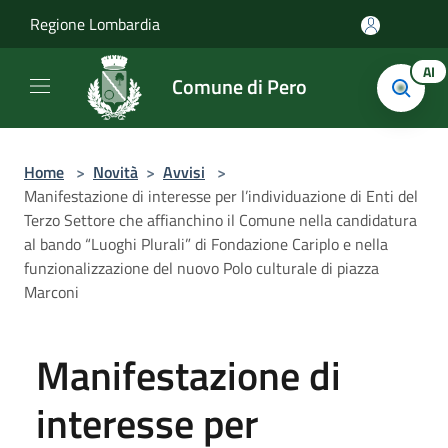
Salta al contenuto principale
Regione Lombardia
AI
Comune di Pero
Home
>
Novità
>
Avvisi
>
Manifestazione di interesse per l’individuazione di Enti del
Terzo Settore che affianchino il Comune nella candidatura
al bando “Luoghi Plurali” di Fondazione Cariplo e nella
funzionalizzazione del nuovo Polo culturale di piazza
Marconi
Manifestazione di
interesse per