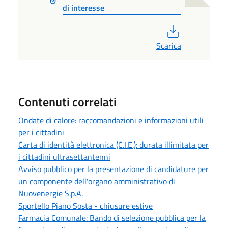
di interesse
PDF
Scarica
Contenuti correlati
Ondate di calore: raccomandazioni e informazioni utili
per i cittadini
Carta di identità elettronica (C.I.E.): durata illimitata per
i cittadini ultrasettantenni
Avviso pubblico per la presentazione di candidature per
un componente dell'organo amministrativo di
Nuovenergie S.p.A.
Sportello Piano Sosta - chiusure estive
Farmacia Comunale: Bando di selezione pubblica per la