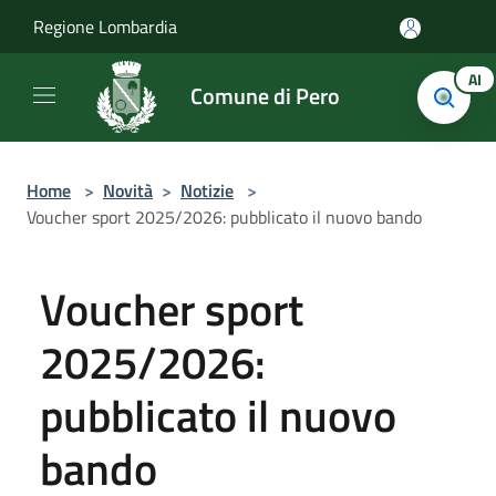
Salta al contenuto principale
Regione Lombardia
AI
Comune di Pero
Home
>
Novità
>
Notizie
>
Voucher sport 2025/2026: pubblicato il nuovo bando
Voucher sport
2025/2026:
pubblicato il nuovo
bando