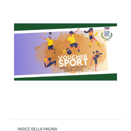
INDICE DELLA PAGINA