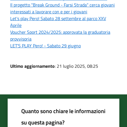
Il progetto "Break Ground - Farsi Strada" cerca giovani
interessati a lavorare con e per i giovani
Let's play Pero! Sabato 28 settembre al parco XXV
Aprile
Voucher Sport 2024/2025: approvata la graduatoria
provvisoria
LET'S PLAY Pero! - Sabato 29 giugno
Ultimo aggiornamento
: 21 luglio 2025, 08:25
Quanto sono chiare le informazioni
su questa pagina?