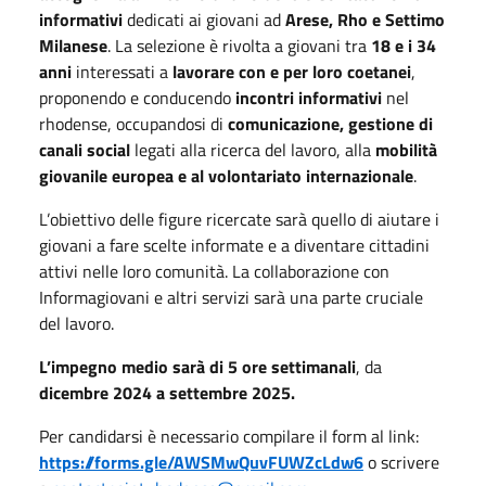
informativi
dedicati ai giovani ad
Arese, Rho e Settimo
Milanese
. La selezione è rivolta a giovani tra
18 e i 34
anni
interessati a
lavorare con e per loro coetanei
,
proponendo e conducendo
incontri informativi
nel
rhodense, occupandosi di
comunicazione, gestione di
canali social
legati alla ricerca del lavoro, alla
mobilità
giovanile europea e al volontariato internazionale
.
L’obiettivo delle figure ricercate sarà quello di aiutare i
giovani a fare scelte informate e a diventare cittadini
attivi nelle loro comunità. La collaborazione con
Informagiovani e altri servizi sarà una parte cruciale
del lavoro.
L’impegno medio sarà di 5 ore settimanali
, da
dicembre 2024 a settembre 2025.
Per candidarsi è necessario compilare il form al link:
https://forms.gle/AWSMwQuvFUWZcLdw6
o scrivere