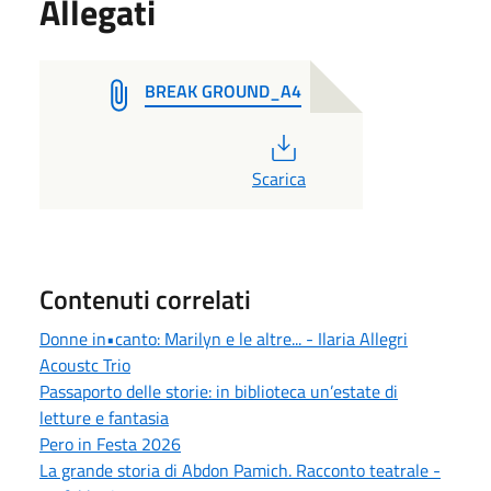
Allegati
BREAK GROUND_A4
PDF
Scarica
Contenuti correlati
Donne in•canto: Marilyn e le altre... - Ilaria Allegri
Acoustc Trio
Passaporto delle storie: in biblioteca un’estate di
letture e fantasia
Pero in Festa 2026
La grande storia di Abdon Pamich. Racconto teatrale -