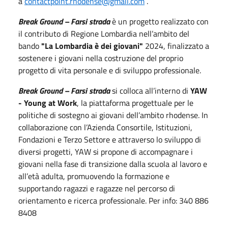
a
contactpoint.rhodense@gmail.com
.
Break Ground – Farsi strada
è un progetto realizzato con
il contributo di Regione Lombardia nell’ambito del
bando
"La Lombardia è dei giovani"
2024, finalizzato a
sostenere i giovani nella costruzione del proprio
progetto di vita personale e di sviluppo professionale.
Break Ground – Farsi strada
si colloca all’interno
di
YAW
- Young at Work
, la piattaforma progettuale per le
politiche di sostegno ai giovani dell’ambito rhodense. In
collaborazione con l’Azienda Consortile, Istituzioni,
Fondazioni e Terzo Settore e attraverso lo sviluppo di
diversi progetti, YAW si propone di accompagnare i
giovani nella fase di transizione dalla scuola al lavoro e
all’età adulta, promuovendo la formazione e
supportando ragazzi e ragazze nel percorso di
orientamento e ricerca professionale. Per info: 340 886
8408