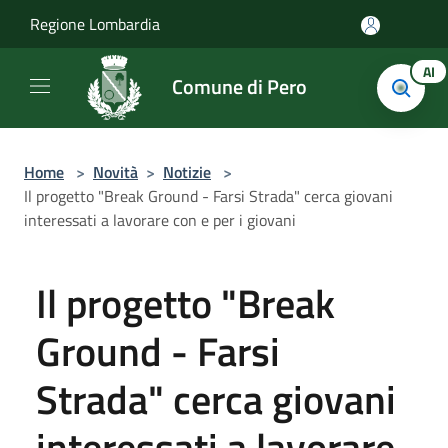
Salta al contenuto principale
Regione Lombardia
AI
Comune di Pero
Home
>
Novità
>
Notizie
>
Il progetto "Break Ground - Farsi Strada" cerca giovani
interessati a lavorare con e per i giovani
Il progetto "Break
Ground - Farsi
Strada" cerca giovani
interessati a lavorare