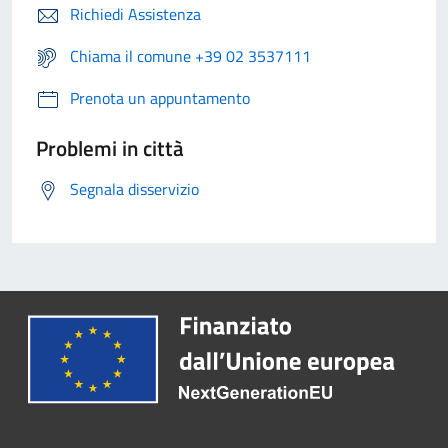
Richiedi Assistenza
Chiama il comune +39 02 3537111
Prenota un appuntamento
Problemi in città
Segnala disservizio