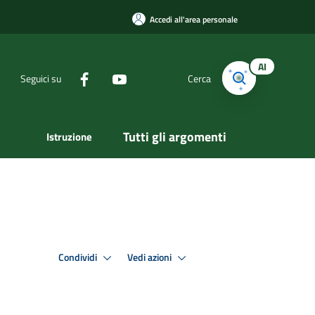
Accedi all'area personale
AI
Seguici su
Cerca
Tutti gli argomenti
Istruzione
Condividi
Vedi azioni