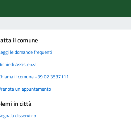
atta il comune
Leggi le domande frequenti
Richiedi Assistenza
Chiama il comune +39 02 3537111
Prenota un appuntamento
lemi in città
Segnala disservizio