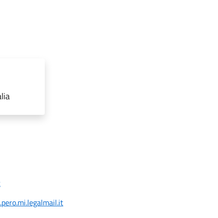
lia
t
ero.mi.legalmail.it