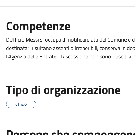
Competenze
L'Ufficio Messi si occupa di notificare atti del Comune e di a
destinatari risultano assenti o irreperibili; conserva in depo
l'Agenzia delle Entrate - Riscossione non sono riusciti a n
Tipo di organizzazione
ufficio
Persone che compongono 