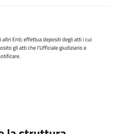
ltri Enti; effettua depositi degli atti i cui
sito gli atti che l'Ufficiale giudiziario e
otificare.
la struttura