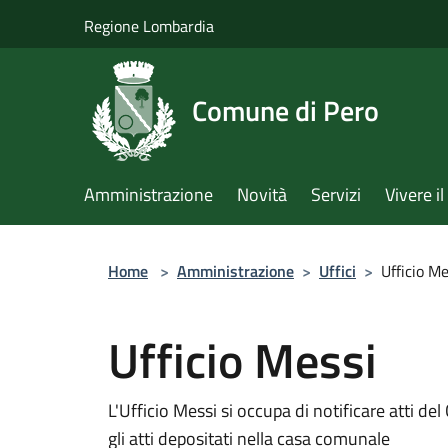
Salta al contenuto principale
Regione Lombardia
Comune di Pero
Amministrazione
Novità
Servizi
Vivere 
Home
>
Amministrazione
>
Uffici
>
Ufficio Me
Ufficio Messi
L'Ufficio Messi si occupa di notificare atti del
gli atti depositati nella casa comunale