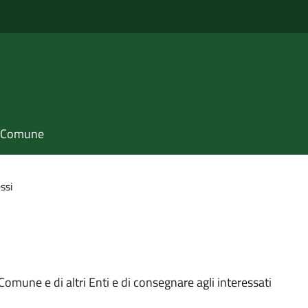
il Comune
ssi
 Comune e di altri Enti e di consegnare agli interessati