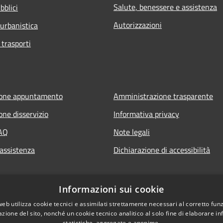
Salute, benessere e assistenza
bblici
Autorizzazioni
 urbanistica
 trasporti
ione appuntamento
Amministrazione trasparente
one disservizio
Informativa privacy
FAQ
Note legali
 assistenza
Dichiarazione di accessibilità
Informazioni sui cookie
web utilizza cookie tecnici e assimilati strettamente necessari al corretto fu
azione del sito, nonché un cookie tecnico analitico al solo fine di elaborare i
statistiche, aggregate e anonime.