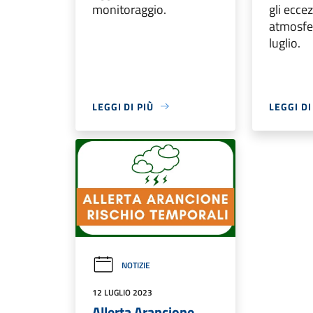
monitoraggio.
gli ecce
atmosfer
luglio.
LEGGI DI PIÙ
LEGGI DI
NOTIZIE
12 LUGLIO 2023
Allerta Arancione