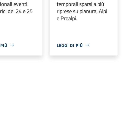
zionali eventi
temporali sparsi a più
ici del 24 e 25
riprese su pianura, Alpi
e Prealpi.
 PIÙ
LEGGI DI PIÙ