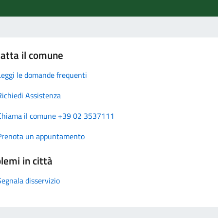
atta il comune
Leggi le domande frequenti
Richiedi Assistenza
Chiama il comune +39 02 3537111
Prenota un appuntamento
lemi in città
Segnala disservizio