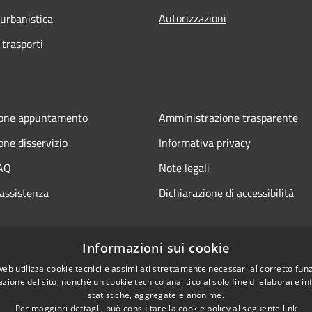
Autorizzazioni
 urbanistica
 trasporti
ione appuntamento
Amministrazione trasparente
one disservizio
Informativa privacy
FAQ
Note legali
 assistenza
Dichiarazione di accessibilità
Informazioni sui cookie
web utilizza cookie tecnici e assimilati strettamente necessari al corretto fu
azione del sito, nonché un cookie tecnico analitico al solo fine di elaborare i
statistiche, aggregate e anonime.
Per maggiori dettagli, può consultare la cookie policy al seguente
link