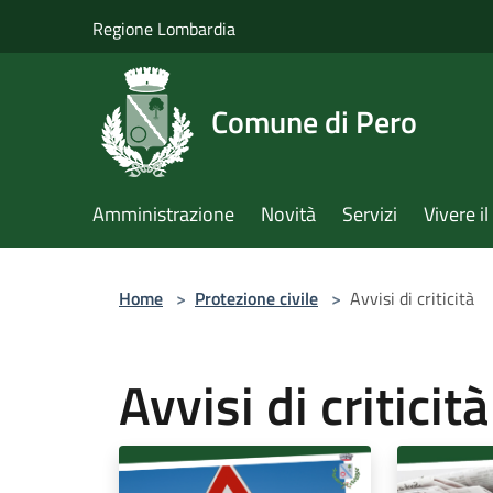
Salta al contenuto principale
Regione Lombardia
Comune di Pero
Amministrazione
Novità
Servizi
Vivere 
Home
>
Protezione civile
>
Avvisi di criticità
Avvisi di criticità