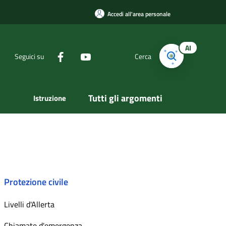
Accedi all'area personale
AI
Seguici su
Cerca
Tutti gli argomenti
Istruzione
Protezione civile
Livelli d'Allerta
Chiamate d'emergenza