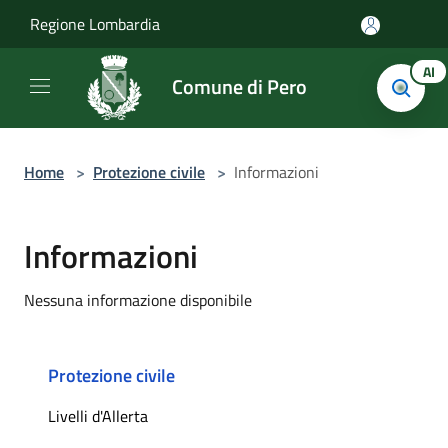
Salta al contenuto principale
Regione Lombardia
AI
Comune di Pero
Home
>
Protezione civile
>
Informazioni
Informazioni
Nessuna informazione disponibile
Protezione civile
Livelli d'Allerta