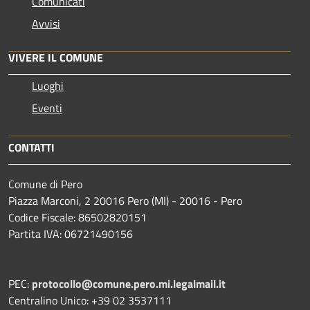
Comunicati
Avvisi
VIVERE IL COMUNE
Luoghi
Eventi
CONTATTI
Comune di Pero
Piazza Marconi, 2 20016 Pero (MI) - 20016 - Pero
Codice Fiscale: 86502820151
Partita IVA: 06721490156
PEC:
protocollo@comune.pero.mi.legalmail.it
Centralino Unico: +39 02 3537111