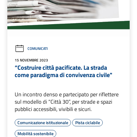
COMUNICATI
15 NOVEMBRE 2023
“Costruire città pacificate. La strada
come paradigma di convivenza civile"
Un incontro denso e partecipato per riflettere
sul modello di “Città 30”, per strade e spazi
pubblici accessibili, vivibili e sicuri.
Comunicazione istituzionale
Pista ciclabile
Mobilità sostenibile