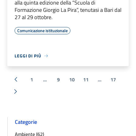
alla quinta edizione della “Scuola di
Formazione Giorgio La Pira”, tenutasi a Bari dal
27 al 29 ottobre.
Comunicazione istituzionale
LEGGI DI PIÙ
1
...
9
10
11
...
17
« Precedente
Successiva »
Categorie
Ambiente (62)