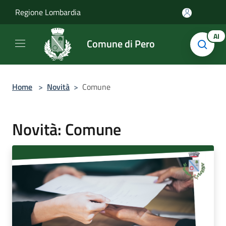
Salta al contenuto principale
Regione Lombardia
AI
Comune di Pero
Home
>
Novità
>
Comune
Novità: Comune