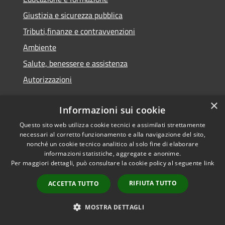
Giustizia e sicurezza pubblica
Tributi,finanze e contravvenzioni
Ambiente
Salute, benessere e assistenza
Autorizzazioni
×
Informazioni sui cookie
NOVITÀ
Questo sito web utilizza cookie tecnici e assimilati strettamente
necessari al corretto funzionamento e alla navigazione del sito,
Notizie
nonché un cookie tecnico analitico al solo fine di elaborare
informazioni statistiche, aggregate e anonime.
Comunicati
Per maggiori dettagli, può consultare la cookie policy al seguente
link
Avvisi
RIFIUTA TUTTO
ACCETTA TUTTO
VIVERE IL COMUNE
MOSTRA DETTAGLI
Luoghi