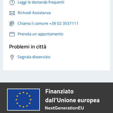
Leggi le domande frequenti
Richiedi Assistenza
Chiama il comune +39 02 3537111
Prenota un appuntamento
Problemi in città
Segnala disservizio