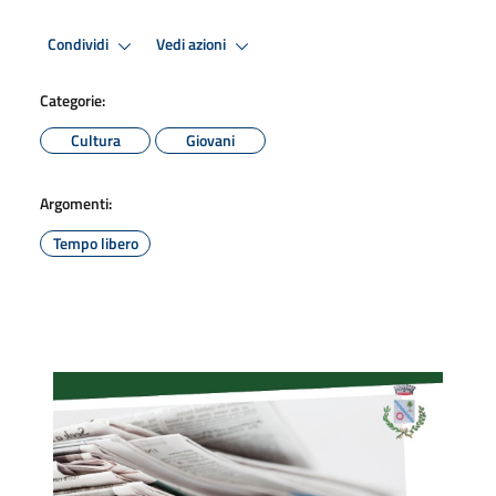
Condividi
Vedi azioni
Categorie:
Cultura
Giovani
Argomenti:
Tempo libero