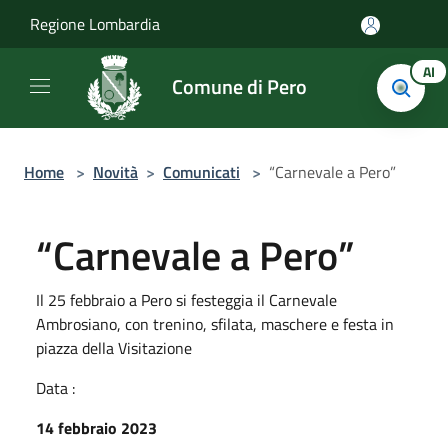
Salta al contenuto principale
Regione Lombardia
AI
Comune di Pero
Home
>
Novità
>
Comunicati
>
“Carnevale a Pero”
“Carnevale a Pero”
Il 25 febbraio a Pero si festeggia il Carnevale
Ambrosiano, con trenino, sfilata, maschere e festa in
piazza della Visitazione
Data :
14 febbraio 2023