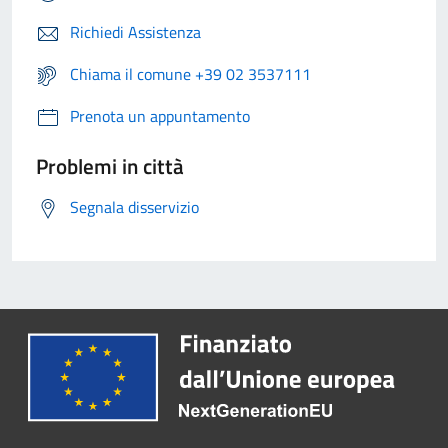
Richiedi Assistenza
Chiama il comune +39 02 3537111
Prenota un appuntamento
Problemi in città
Segnala disservizio