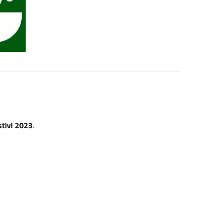
stivi 2023
.