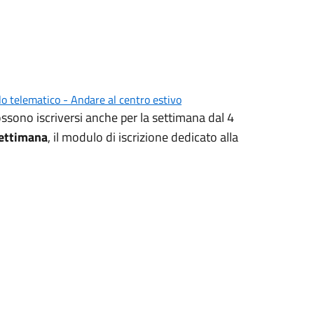
lo telematico - Andare al centro estivo
ossono iscriversi anche per la settimana dal 4
settimana
, il modulo di iscrizione dedicato alla