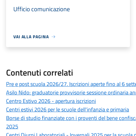
Ufficio comunicazione
VAI ALLA PAGINA
Contenuti correlati
Pre e post scuola 2026/27. Iscrizioni aperte fino al 6 set
Asilo Nido: graduatorie provvisorie sessione ordinaria
Centro Estivo 2026 - apertura iscrizioni
Centri estivi 2026 per le scuole dell'infanzia e primaria
Borse di studio finanziate con i proventi del bene confisc
2025
Centri Diurni Laboratoriali - Invernali 2025 per la scuola d