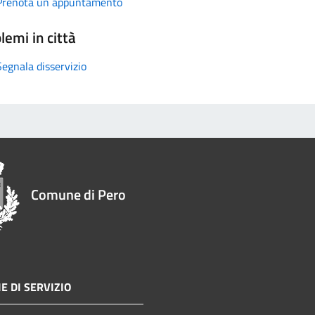
Prenota un appuntamento
lemi in città
Segnala disservizio
Comune di Pero
E DI SERVIZIO