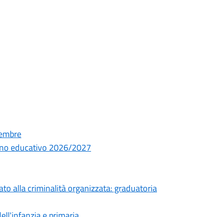
tembre
 anno educativo 2026/2027
ato alla criminalità organizzata: graduatoria
ell'infanzia e primaria