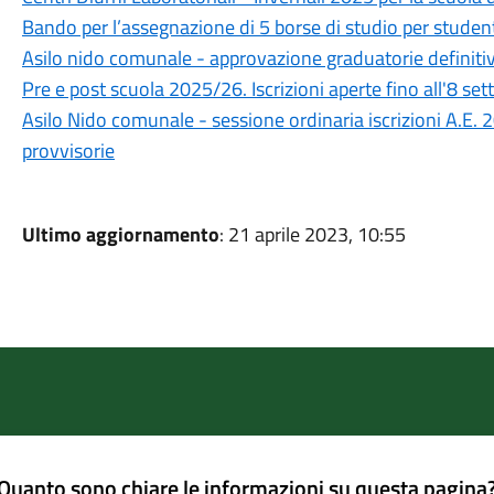
Bando per l’assegnazione di 5 borse di studio per studen
Asilo nido comunale - approvazione graduatorie definiti
Pre e post scuola 2025/26. Iscrizioni aperte fino all'8 se
Asilo Nido comunale - sessione ordinaria iscrizioni A.E
provvisorie
Ultimo aggiornamento
: 21 aprile 2023, 10:55
Quanto sono chiare le informazioni su questa pagina