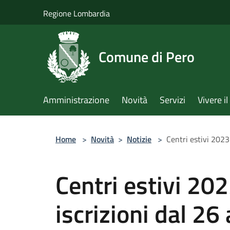
Salta al contenuto principale
Regione Lombardia
Comune di Pero
Amministrazione
Novità
Servizi
Vivere 
Home
>
Novità
>
Notizie
>
Centri estivi 2023 
Centri estivi 20
iscrizioni dal 26 