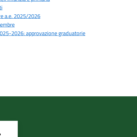
ti
ve a.e. 2025/2026
ttembre
. 2025-2026: approvazione graduatorie
?