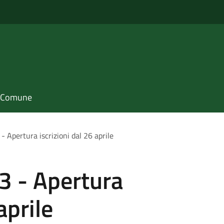
il Comune
- Apertura iscrizioni dal 26 aprile
23 - Apertura
aprile