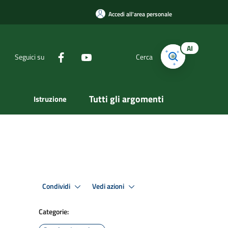
Accedi all'area personale
AI
Seguici su
Cerca
Tutti gli argomenti
Istruzione
Condividi
Vedi azioni
Categorie: