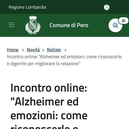
Salta al contenuto principale
Regione Lombardia
AI
Comune di Pero
Home
>
Novità
>
Notizie
>
Incontro online: "Alzheimer ed emozioni: come riconoscerle
e digerirle per migliorare la relazione"
Incontro online:
"Alzheimer ed
emozioni: come
riconoscerle e