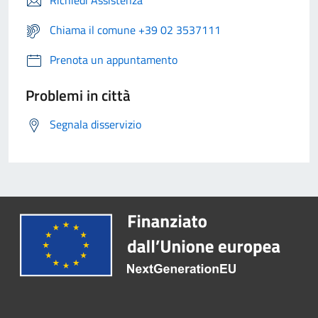
Richiedi Assistenza
Chiama il comune +39 02 3537111
Prenota un appuntamento
Problemi in città
Segnala disservizio