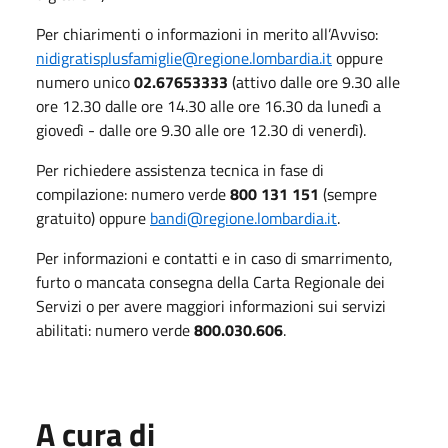
Per chiarimenti o informazioni in merito all’Avviso:
nidigratisplusfamiglie@regione.lombardia.it
oppure
numero unico
02.67653333
(attivo dalle ore 9.30 alle
ore 12.30 dalle ore 14.30 alle ore 16.30 da lunedì a
giovedì - dalle ore 9.30 alle ore 12.30 di venerdì).
Per richiedere assistenza tecnica in fase di
compilazione: numero verde
800 131 151
(sempre
gratuito) oppure
bandi@regione.lombardia.it
.
Per informazioni e contatti e in caso di smarrimento,
furto o mancata consegna della Carta Regionale dei
Servizi o per avere maggiori informazioni sui servizi
abilitati: numero verde
800.030.606
.
A cura di