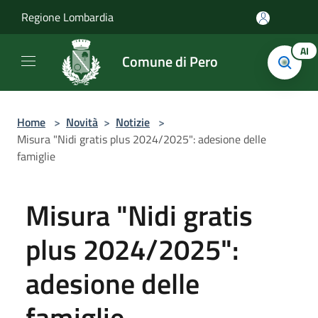
Salta al contenuto principale
Regione Lombardia
AI
Comune di Pero
Home
>
Novità
>
Notizie
>
Misura "Nidi gratis plus 2024/2025": adesione delle
famiglie
Misura "Nidi gratis
plus 2024/2025":
adesione delle
famiglie