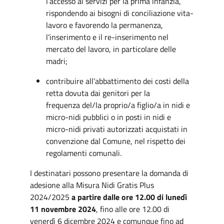
l’accesso ai servizi per la prima infanzia,
rispondendo ai bisogni di conciliazione vita-
lavoro e favorendo la permanenza,
l’inserimento e il re-inserimento nel
mercato del lavoro, in particolare delle
madri;
contribuire all’abbattimento dei costi della
retta dovuta dai genitori per la
frequenza del/la proprio/a figlio/a in nidi e
micro-nidi pubblici o in posti in nidi e
micro-nidi privati autorizzati acquistati in
convenzione dal Comune, nel rispetto dei
regolamenti comunali.
I destinatari possono presentare la domanda di
adesione alla Misura Nidi Gratis Plus
2024/2025
a partire dalle ore 12.00 di lunedì
11 novembre 2024
, fino alle ore 12.00 di
venerdì 6 dicembre 2024 e comunque fino ad