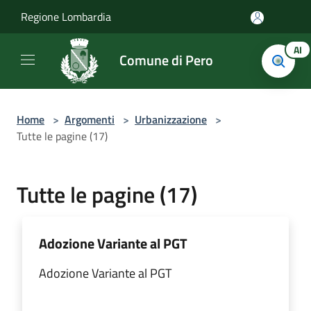
Salta al contenuto principale
Regione Lombardia
AI
Comune di Pero
Home
>
Argomenti
>
Urbanizzazione
>
Tutte le pagine (17)
Tutte le pagine (17)
Adozione Variante al PGT
Adozione Variante al PGT