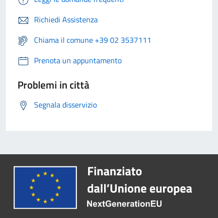
Richiedi Assistenza
Chiama il comune +39 02 3537111
Prenota un appuntamento
Problemi in città
Segnala disservizio