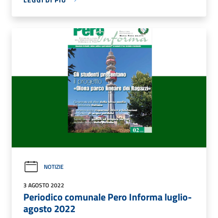
NOTIZIE
3 AGOSTO 2022
Periodico comunale Pero Informa luglio-
agosto 2022