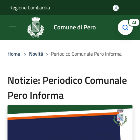
Salta al contenuto principale
Regione Lombardia
AI
Comune di Pero
Home
>
Novità
>
Periodico Comunale Pero Informa
Notizie: Periodico Comunale
Pero Informa