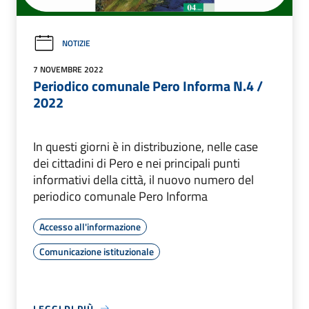
NOTIZIE
7 NOVEMBRE 2022
Periodico comunale Pero Informa N.4 /
2022
In questi giorni è in distribuzione, nelle case
dei cittadini di Pero e nei principali punti
informativi della città, il nuovo numero del
periodico comunale Pero Informa
Accesso all'informazione
Comunicazione istituzionale
LEGGI DI PIÙ