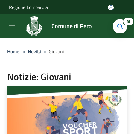
Salta al contenuto principale
Regione Lombardia
AI
Comune di Pero
Home
>
Novità
>
Giovani
Notizie: Giovani