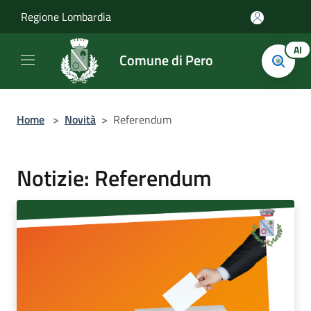
Salta al contenuto principale
Regione Lombardia
AI
Comune di Pero
Home
>
Novità
>
Referendum
Notizie: Referendum