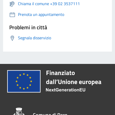
Chiama il comune +39 02 3537111
Prenota un appuntamento
Problemi in città
Segnala disservizio
Comune di Pero