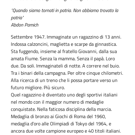
"Quando siamo tornati in patria. Non abbiamo trovato la
patria"
Abdon Pamich
Settembre 1947. Immaginate un ragazzino di 13 anni.
Indossa calzoncini, maglietta e scarpe da ginnastica.
Sta fuggendo, insieme al fratello Giovanni, dalla sua
amata Fiume. Senza la mamma. Senza il papà. Loro
due. Da soli. Immaginateli di notte. A correre nel buio.
Tra i binari della campagna. Per oltre cinque chilometri.
Alla ricerca di un treno che li possa portare verso un
futuro migliore. Più sicuro.
Quel ragazzino è diventato uno degli sportivi italiani
nel mondo con il maggior numero di medaglie
conquistate. Nella faticosa disciplina della marcia.
Medaglia di bronzo ai Giochi di Roma del 1960,
medaglia d’oro alle Olimpiadi di Tokyo del 1964, e
ancora due volte campione europeo e 40 titoli italiani.