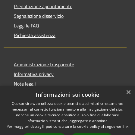
Prenotazione appuntamento
Segnalazione disservizio
Leggi le FAQ
Richiesta assistenza
Amministrazione trasparente
Informativa privacy
Note legali
×
Dichiarazione di accessibilità
Informazioni sui cookie
Questo sito web utilizza cookie tecnici e assimilati strettamente
necessari al corretto funzionamento e alla navigazione del sito,
nonché un cookie tecnico analitico al solo fine di elaborare
informazioni statistiche, aggregate e anonime.
RSS
Copyright © 2026 • Comune di
Per maggiori dettagli, può consultare la cookie policy al seguente
link
Accessibilità
Pero • Powered by