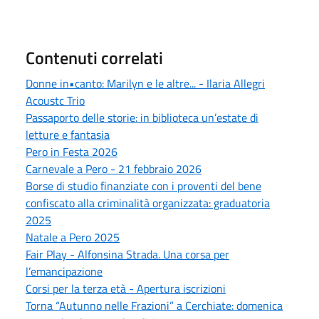
Contenuti correlati
Donne in•canto: Marilyn e le altre... - Ilaria Allegri
Acoustc Trio
Passaporto delle storie: in biblioteca un’estate di
letture e fantasia
Pero in Festa 2026
Carnevale a Pero - 21 febbraio 2026
Borse di studio finanziate con i proventi del bene
confiscato alla criminalità organizzata: graduatoria
2025
Natale a Pero 2025
Fair Play - Alfonsina Strada. Una corsa per
l’emancipazione
Corsi per la terza età - Apertura iscrizioni
Torna “Autunno nelle Frazioni” a Cerchiate: domenica