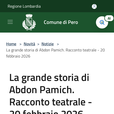
Salta al contenuto principale
Regione Lombardia
AI
Comune di Pero
Home
>
Novità
>
Notizie
>
La grande storia di Abdon Pamich. Racconto teatrale - 20
febbraio 2026
La grande storia di
Abdon Pamich.
Racconto teatrale -
20 febbraio 2026