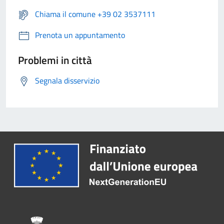
Chiama il comune +39 02 3537111
Prenota un appuntamento
Problemi in città
Segnala disservizio