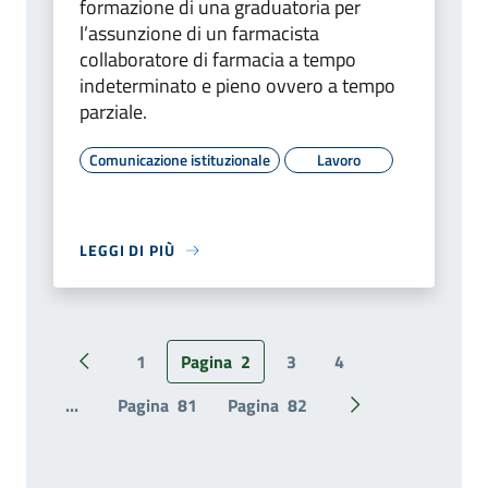
formazione di una graduatoria per
l’assunzione di un farmacista
collaboratore di farmacia a tempo
indeterminato e pieno ovvero a tempo
parziale.
Comunicazione istituzionale
Lavoro
LEGGI DI PIÙ
1
Pagina
2
3
4
Pagina precedente
...
Pagina
81
Pagina
82
Pagina successiv