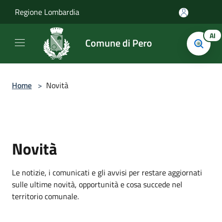
Salta al contenuto principale
Regione Lombardia
AI
Comune di Pero
Home
>
Novità
Novità
Le notizie, i comunicati e gli avvisi per restare aggiornati
sulle ultime novità, opportunità e cosa succede nel
territorio comunale.