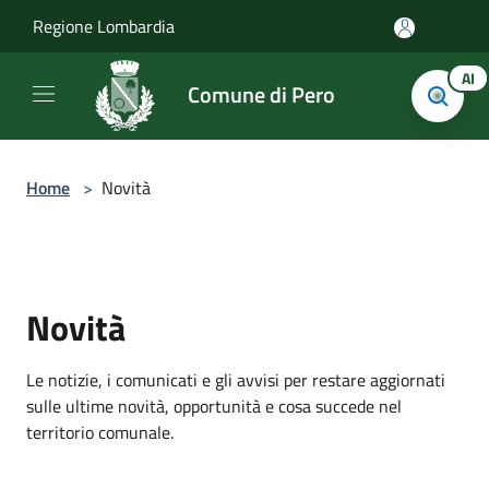
Salta al contenuto principale
Regione Lombardia
AI
Comune di Pero
Home
>
Novità
Novità
Le notizie, i comunicati e gli avvisi per restare aggiornati
sulle ultime novità, opportunità e cosa succede nel
territorio comunale.