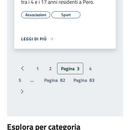
tra i 4 e i 17 anni residenti a Pero.
Associazioni
Sport
LEGGI DI PIÙ
1
2
Pagina
3
4
Pagina precedente
5
...
Pagina
82
Pagina
83
Pagina successiva
Esplora per categoria