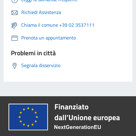
Richiedi Assistenza
Chiama il comune +39 02 3537111
Prenota un appuntamento
Problemi in città
Segnala disservizio