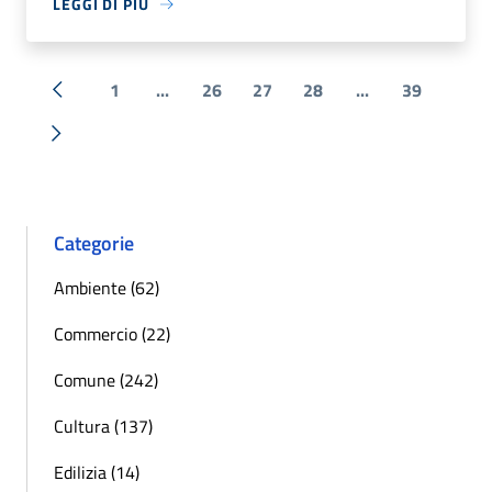
LEGGI DI PIÙ
1
...
26
27
28
...
39
« Precedente
Successiva »
Categorie
Ambiente (62)
Commercio (22)
Comune (242)
Cultura (137)
Edilizia (14)