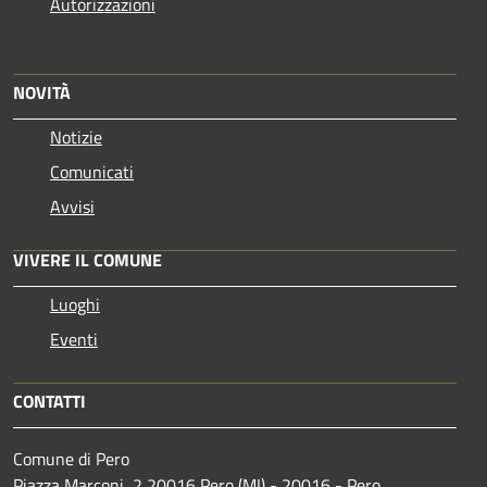
Autorizzazioni
NOVITÀ
Notizie
Comunicati
Avvisi
VIVERE IL COMUNE
Luoghi
Eventi
CONTATTI
Comune di Pero
Piazza Marconi, 2 20016 Pero (MI) - 20016 - Pero