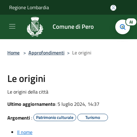
Salta al contenuto principale
Regione Lombardia
AI
Comune di Pero
Home
>
Approfondimenti
>
Le origini
Le origini
Le origini della città
Ultimo aggiornamento
: 5 luglio 2024, 14:37
Argomenti
:
Patrimonio culturale
Turismo
Il nome