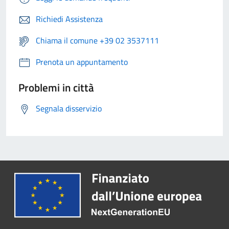
Richiedi Assistenza
Chiama il comune +39 02 3537111
Prenota un appuntamento
Problemi in città
Segnala disservizio