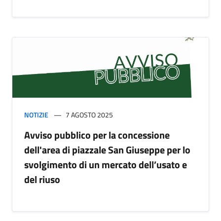
NOTIZIE
7 AGOSTO 2025
Avviso pubblico per la concessione
dell'area di piazzale San Giuseppe per lo
svolgimento di un mercato dell’usato e
del riuso