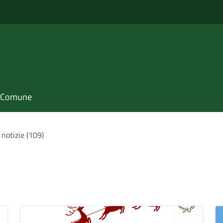
il Comune
 notizie (109)