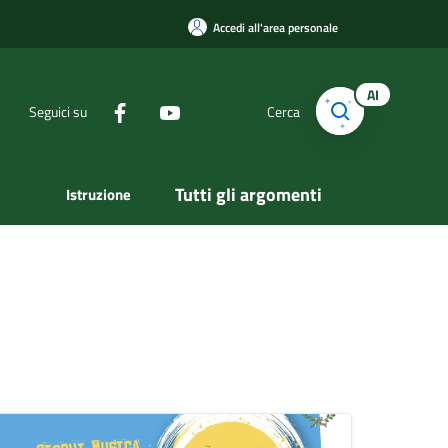
Accedi all'area personale
AI
Seguici su
Cerca
Tutti gli argomenti
Istruzione