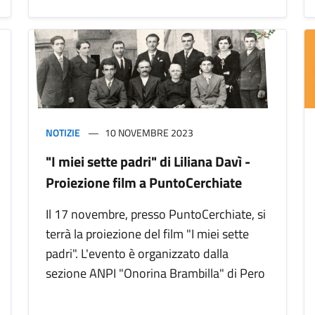
NOTIZIE
10 NOVEMBRE 2023
"I miei sette padri" di Liliana Davì -
Proiezione film a PuntoCerchiate
Il 17 novembre, presso PuntoCerchiate, si
terrà la proiezione del film "I miei sette
padri". L'evento è organizzato dalla
sezione ANPI "Onorina Brambilla" di Pero