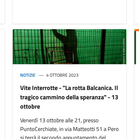
NOTIZIE
4 OTTOBRE 2023
Vite Interrotte - "La rotta Balcanica. Il
tragico cammino della speranza" - 13
ottobre
Venerdì 13 ottobre alle 21, presso
PuntoCerchiate, in via Matteotti 51 a Pero
si terrà il secondo appuntamento del