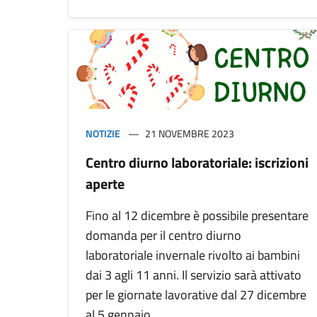
NOTIZIE
21 NOVEMBRE 2023
Centro diurno laboratoriale: iscrizioni
aperte
Fino al 12 dicembre è possibile presentare
domanda per il centro diurno
laboratoriale invernale rivolto ai bambini
dai 3 agli 11 anni. Il servizio sarà attivato
per le giornate lavorative dal 27 dicembre
al 5 gennaio.