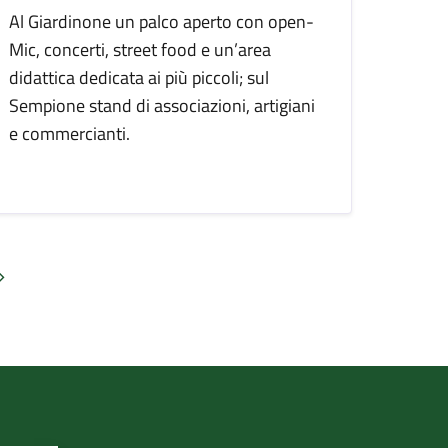
Al Giardinone un palco aperto con open-
Mic, concerti, street food e un’area
didattica dedicata ai più piccoli; sul
Sempione stand di associazioni, artigiani
e commercianti.
Pagina successiva