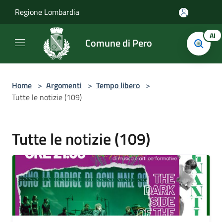
Salta al contenuto principale
Regione Lombardia
AI
Comune di Pero
Home
>
Argomenti
>
Tempo libero
>
Tutte le notizie (109)
Tutte le notizie (109)