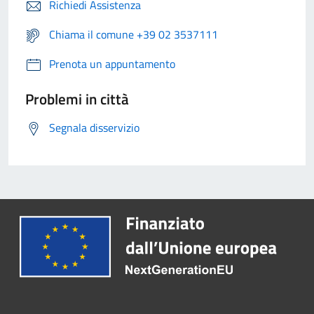
Richiedi Assistenza
Chiama il comune +39 02 3537111
Prenota un appuntamento
Problemi in città
Segnala disservizio