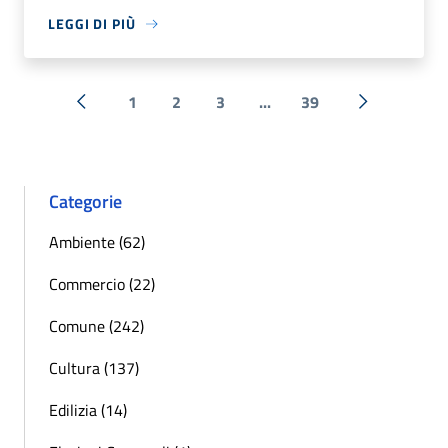
LEGGI DI PIÙ
1
2
3
...
39
« Precedente
Successiva 
Categorie
Ambiente (62)
Commercio (22)
Comune (242)
Cultura (137)
Edilizia (14)